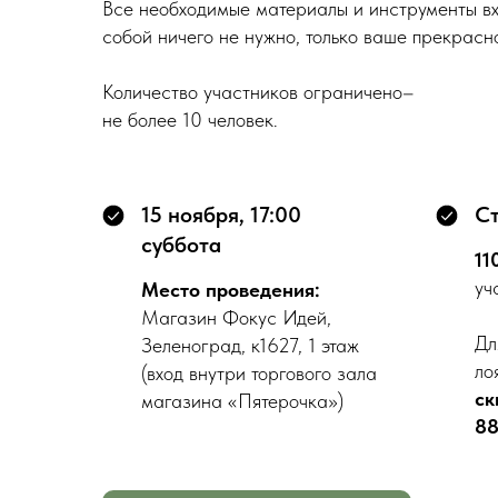
Все необходимые материалы и инструменты вх
собой ничего не нужно, только ваше прекрасн
Количество участников ограничено–
не более 10 человек.
15 ноября, 17:00
Ст
суббота
11
уч
Место проведения:
Магазин Фокус Идей,
Дл
Зеленоград, к1627, 1 этаж
ло
(вход внутри торгового зала
ск
магазина «Пятерочка»)
88