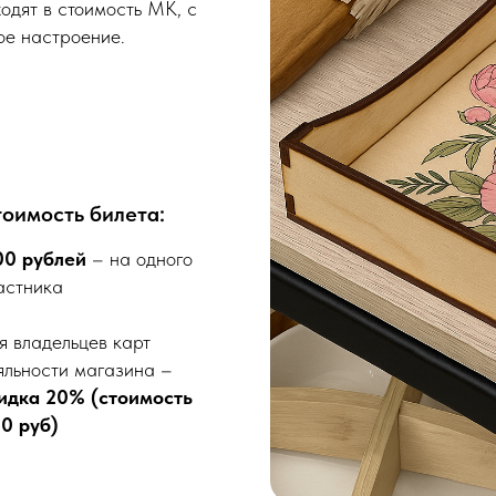
одят в стоимость МК, с
ое настроение.
оимость билета:
00 рублей
– на одного
астника
я владельцев карт
яльности магазина –
идка 20% (стоимость
0 руб)